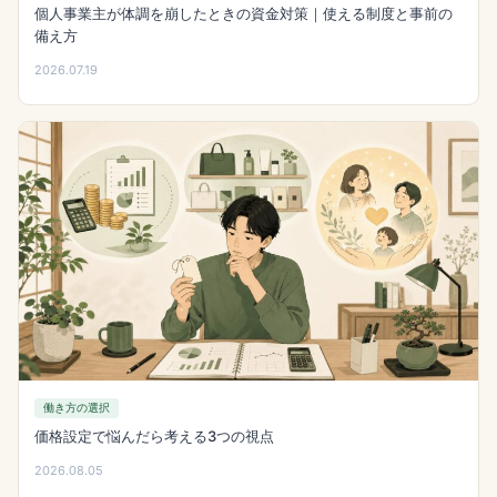
個人事業主が体調を崩したときの資金対策｜使える制度と事前の
備え方
2026.07.19
働き方の選択
価格設定で悩んだら考える3つの視点
2026.08.05