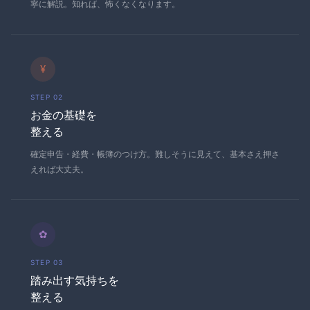
寧に解説。知れば、怖くなくなります。
¥
STEP 02
お金の基礎を
整える
確定申告・経費・帳簿のつけ方。難しそうに見えて、基本さえ押さ
えれば大丈夫。
✿
STEP 03
踏み出す気持ちを
整える