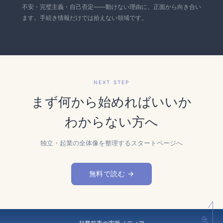
不安・完璧主義・自己否定——動けない理由に、正面から向き合い
ます。手続き情報だけでは拾えない領域です。
NEXT STEP
まず何から始めればいいか
わからない方へ
独立・起業の全体像を整理するスタートページへ
無料で読む →