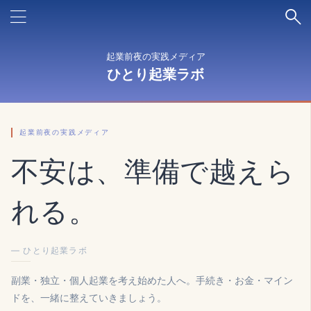
起業前夜の実践メディア
ひとり起業ラボ
起業前夜の実践メディア
不安は、準備で越えら
れる。
— ひとり起業ラボ
副業・独立・個人起業を考え始めた人へ。手続き・お金・マイン
ドを、一緒に整えていきましょう。