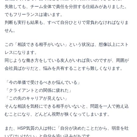
失敗しても、チーム全体で責任を分担する仕組みがありました。
でもフリーランスは違います。
判断も実行も結果も、すべて自分ひとりで背負わなければなりま
せん。
この「相談できる相手がいない」という状況は、想像以上にスト
レスになります。
同じような働き方をしている友人がいれば良いのですが、周囲が
会社員ばかりだと、悩みを共有することすら難しくなります。
「今の単価で受けるべきか悩んでいる」
「クライアントとの関係に疲れた」
「この先のキャリアが見えない」
そんな相談を気軽にできる相手がいないと、問題を一人で抱え込
むことになり、どんどん視野が狭くなってしまいます。
また、HSP気質の人は特に「自分が決めたことだから、弱音を吐
いてはいけない」と自分を追い込みがちです。