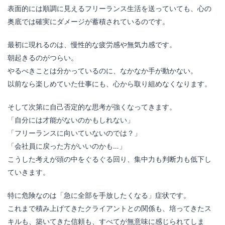
表面的には順調に見えるフリーランス生活を送っていても、心の
奥底では確実にダメージが蓄積されているのです。
最初に現れるのは、慢性的な疲労感や無気力感です。
朝起きるのがつらい。
やるべきことは分かっているのに、なかなか手が動かない。
以前なら楽しめていた仕事にも、心から取り組めなくなります。
そして次第に自己否定的な思考が強くなってきます。
「自分には才能がないのかもしれない」
「フリーランスに向いていないのでは？」
「会社員に戻った方がいいのかも…」
こうした考えが頭の中をぐるぐる回り、集中力も判断力も低下し
ていきます。
特に危険なのは「急に全部を手放したくなる」症状です。
これまで積み上げてきたクライアントとの関係も、培ってきたス
キルも、築いてきた信頼も、すべてが無意味に感じられてしま