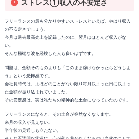
ストレス①収入の不安定さ
フリーランスの最も分かりやすいストレスといえば、やはり収入
の不安定さでしょう。
今月は過去最高売上を記録したのに、翌月はほとんど収入がな
い。
そんな極端な波を経験した人も多いはずです。
問題は、金額そのものよりも「このまま稼げなかったらどうしよ
う」という恐怖感です。
会社員時代は、よほどのことがない限り毎月決まった日に決まっ
た金額が振り込まれていました。
その安定感は、実は私たちの精神的な土台になっていたのです。
フリーランスになると、その土台が突然なくなります。
来月の収入が見えない。
半年後の見通しも立たない。
そんな不透明な状況に、心が落ち着かなくなるのは当然のことで