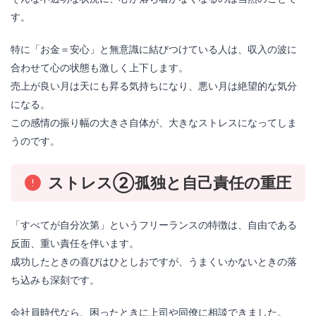
す。
特に「お金＝安心」と無意識に結びつけている人は、収入の波に
合わせて心の状態も激しく上下します。
売上が良い月は天にも昇る気持ちになり、悪い月は絶望的な気分
になる。
この感情の振り幅の大きさ自体が、大きなストレスになってしま
うのです。
ストレス②孤独と自己責任の重圧
「すべてが自分次第」というフリーランスの特徴は、自由である
反面、重い責任を伴います。
成功したときの喜びはひとしおですが、うまくいかないときの落
ち込みも深刻です。
会社員時代なら、困ったときに上司や同僚に相談できました。