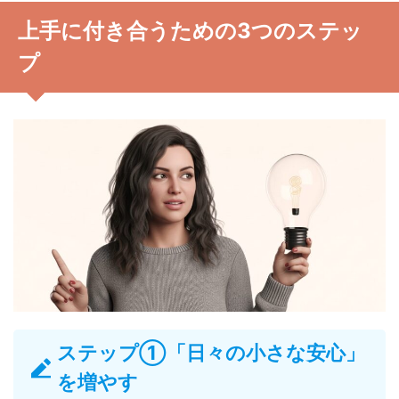
上手に付き合うための3つのステッ
プ
ステップ①「日々の小さな安心」
を増やす