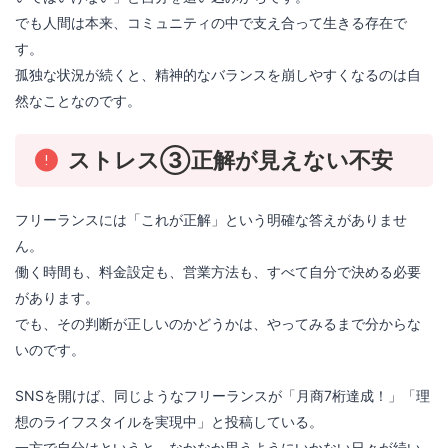
でも人間は本来、コミュニティの中で支え合って生きる存在で
す。
孤独な状況が続くと、精神的なバランスを崩しやすくなるのは自
然なことなのです。
ストレス③正解が見えない不安
フリーランスには「これが正解」という明確な答えがありませ
ん。
働く時間も、料金設定も、営業方法も、すべて自分で決める必要
があります。
でも、その判断が正しいのかどうかは、やってみるまで分からな
いのです。
SNSを開けば、同じようなフリーランスが「月商7桁達成！」「理
想のライフスタイルを実現中」と投稿している。
一方で自分はというと、なかなか思うようにいかない日々が続い