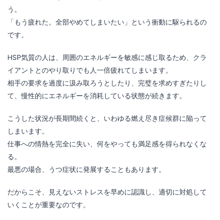
う。
「もう疲れた。全部やめてしまいたい」という衝動に駆られるの
です。
HSP気質の人は、周囲のエネルギーを敏感に感じ取るため、クラ
イアントとのやり取りでも人一倍疲れてしまいます。
相手の要求を過度に汲み取ろうとしたり、完璧を求めすぎたりし
て、慢性的にエネルギーを消耗している状態が続きます。
こうした状況が長期間続くと、いわゆる燃え尽き症候群に陥って
しまいます。
仕事への情熱を完全に失い、何をやっても満足感を得られなくな
る。
最悪の場合、うつ症状に発展することもあります。
だからこそ、見えないストレスを早めに認識し、適切に対処して
いくことが重要なのです。