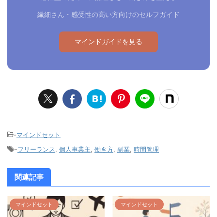
繊細さん・感受性の高い方向けのセルフガイド
マインドガイドを見る
-
マインドセット
-
フリーランス
,
個人事業主
,
働き方
,
副業
,
時間管理
関連記事
マインドセット
マインドセット